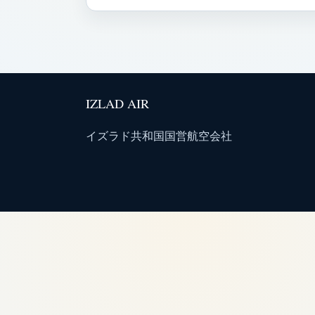
IZLAD AIR
イズラド共和国国営航空会社