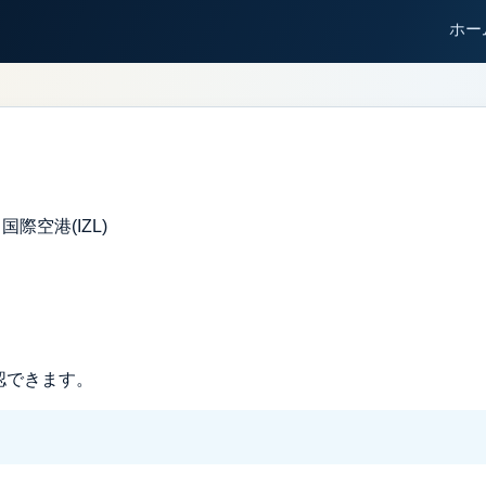
ホー
国際空港(IZL)
認できます。