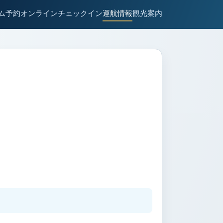
ム
予約
オンラインチェックイン
運航情報
観光案内