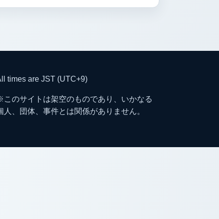
ll times are JST (UTC+9)
※このサイトは架空のものであり、いかなる
個人、団体、事件とは関係がありません。