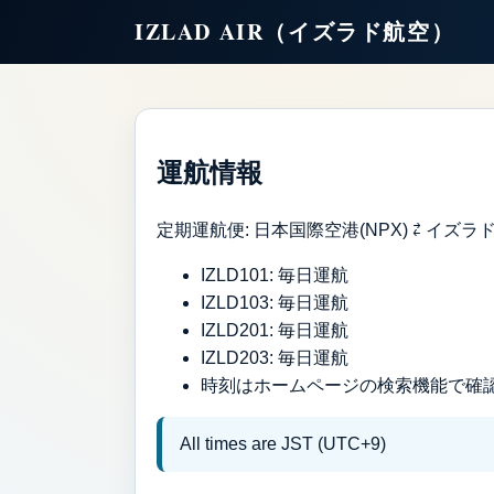
IZLAD AIR（イズラド航空）
運航情報
定期運航便: 日本国際空港(NPX) ⇄ イズラド
IZLD101: 毎日運航
IZLD103: 毎日運航
IZLD201: 毎日運航
IZLD203: 毎日運航
時刻はホームページの検索機能で確
All times are JST (UTC+9)